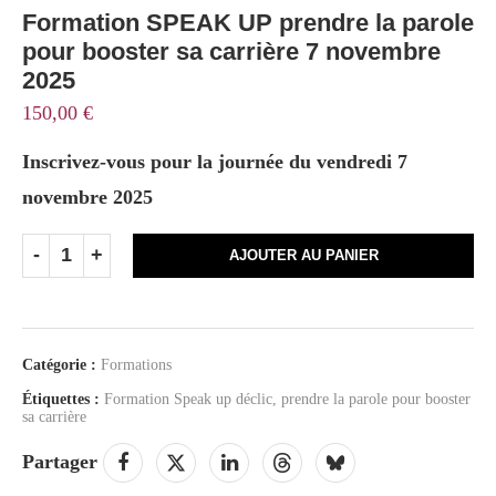
Formation SPEAK UP prendre la parole
pour booster sa carrière 7 novembre
2025
150,00
€
Inscrivez-vous pour la journée du vendredi 7
novembre 2025
AJOUTER AU PANIER
Catégorie :
Formations
Étiquettes :
Formation Speak up déclic
,
prendre la parole pour booster
sa carrière
Partager