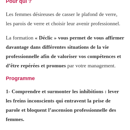
Pour qui ?
Les femmes désireuses de casser le plafond de verre,
les parois de verre et choisir leur avenir professionnel.
La formation
« Déclic » vous permet de vous affirmer
davantage dans différentes situations de la vie
professionnelle afin de valoriser vos compétences et
d’être repérées et promues
par votre management.
Programme
1- Comprendre et surmonter les inhibitions : lever
les freins inconscients qui entravent la prise de
parole et bloquent l’ascension professionnelle des
femmes.