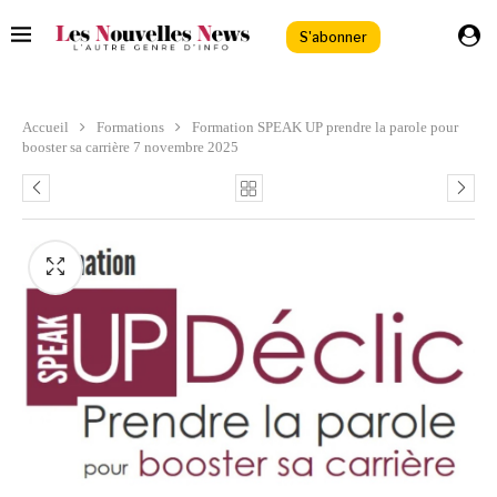
S'abonner
Accueil
Formations
Formation SPEAK UP prendre la parole pour
booster sa carrière 7 novembre 2025