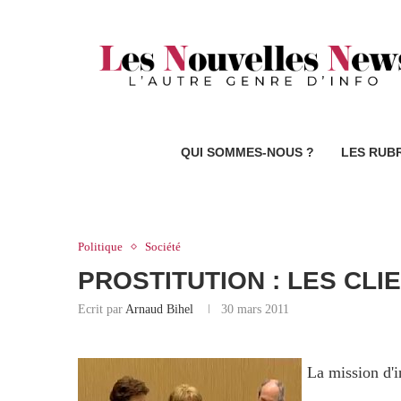
QUI SOMMES-NOUS ?
LES RUB
Politique
Société
PROSTITUTION : LES CLI
Ecrit par
Arnaud Bihel
30 mars 2011
La mission d'i