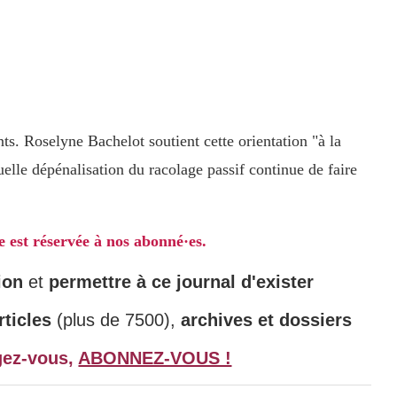
ts. Roselyne Bachelot soutient cette orientation "à la
elle dépénalisation du racolage passif continue de faire
le est réservée à nos abonné·es.
ion
et
permettre à ce journal d'exister
ticles
(plus de 7500),
archives et dossiers
gez-vous,
ABONNEZ-VOUS !