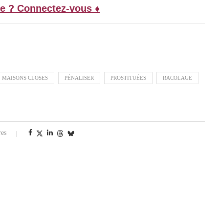
e ? Connectez-vous ♦
MAISONS CLOSES
PÉNALISER
PROSTITUÉES
RACOLAGE
res