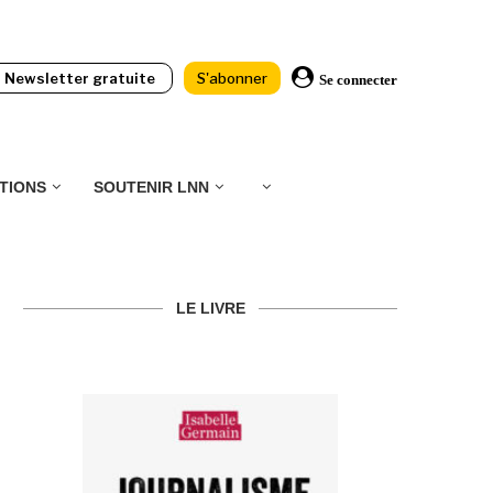
Newsletter gratuite
S'abonner
Se connecter
TIONS
SOUTENIR LNN
LE LIVRE