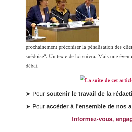
prochainement préconiser la pénalisation des clien
suédoise". Un texte de loi suivra. Mais une éventu
débat.
La suite de cet artic
➤ Pour
soutenir le travail de la rédact
➤ Pour
accéder à l'ensemble de nos ar
Informez-vous, enga