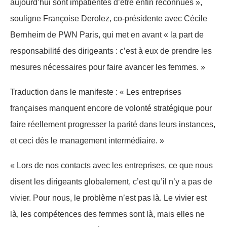
aujourd’hui sont impatientes d’être enfin reconnues »,
souligne Françoise Derolez, co-présidente avec Cécile
Bernheim de PWN Paris, qui met en avant « la part de
responsabilité des dirigeants : c’est à eux de prendre les
mesures nécessaires pour faire avancer les femmes. »
Traduction dans le manifeste : « Les entreprises
françaises manquent encore de volonté stratégique pour
faire réellement progresser la parité dans leurs instances,
et ceci dès le management intermédiaire. »
« Lors de nos contacts avec les entreprises, ce que nous
disent les dirigeants globalement, c’est qu’il n’y a pas de
vivier. Pour nous, le problème n’est pas là. Le vivier est
là, les compétences des femmes sont là, mais elles ne