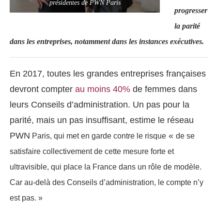
présidentes de PWN Paris
progresser
la parité
dans les entreprises, notamment dans les instances exécutives.
En 2017, toutes les grandes entreprises françaises
devront compter
au moins 40%
de femmes dans
leurs Conseils d’administration. Un pas pour la
parité, mais un pas insuffisant, estime le réseau
PWN
«
Paris, qui met en garde contre le risque
de se
satisfaire collectivement de cette mesure forte et
ultravisible, qui place la France dans un rôle de modèle.
Car au-delà des Conseils d’administration, le compte n’y
est pas. »