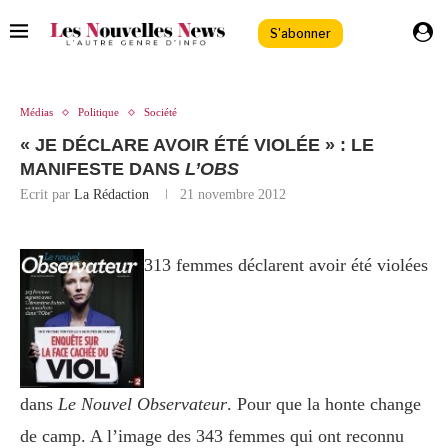
S'abonner
Médias
Politique
Société
« JE DÉCLARE AVOIR ÉTÉ VIOLÉE » : LE
MANIFESTE DANS
L’OBS
Ecrit par
La Rédaction
21 novembre 2012
313 femmes déclarent avoir été violées
dans
Le Nouvel Observateur
. Pour que la honte change
de camp. A l’image des 343 femmes qui ont reconnu