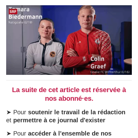
La suite de cet article est réservée à
nos abonné·es.
➤ Pour
soutenir le travail de la rédaction
et
permettre à ce journal d'exister
➤ Pour
accéder à l'ensemble de nos