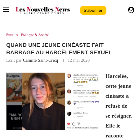
S'abonner
Buzz
Politique & Société
QUAND UNE JEUNE CINÉASTE FAIT
BARRAGE AU HARCÈLEMENT SEXUEL
Ecrit par
Camille Saint-Cricq
12 mai 2020
Harcelée,
cette jeune
cinéaste a
refusé de
se résigner.
Elle le
raconte