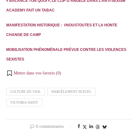
« BALANCE TON QUOI », LE CLIP D’ANGÈLE DANS L’ANTI-SEXISM
ACADEMY FAIT UN TABAC
MANIFESTATION HISTORIQUE : #NOUSTOUTES ET LA HONTE
CHANGE DE CAMP
MOBILISATION PHÉNOMÉNALE PRÉVUE CONTRE LES VIOLENCES
SEXISTES
Mettre dans vos favoris (
0
)
CULTURE DU VIOL
HARCÈLEMENT SEXUEL
VICTORIA JADOT
0 commentaires