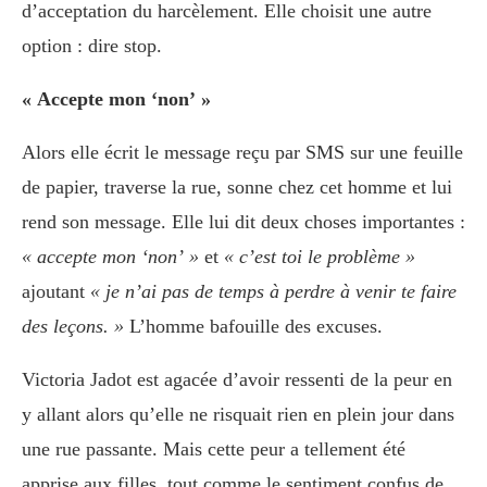
d’acceptation du harcèlement. Elle choisit une autre
option : dire stop.
« Accepte mon ‘non’ »
Alors elle écrit le message reçu par SMS sur une feuille
de papier, traverse la rue, sonne chez cet homme et lui
rend son message. Elle lui dit deux choses importantes :
« accepte mon ‘non’ »
et
« c’est toi le problème »
ajoutant
« je n’ai pas de temps à perdre à venir te faire
des leçons. »
L’homme bafouille des excuses.
Victoria Jadot est agacée d’avoir ressenti de la peur en
y allant alors qu’elle ne risquait rien en plein jour dans
une rue passante. Mais cette peur a tellement été
apprise aux filles, tout comme le sentiment confus de