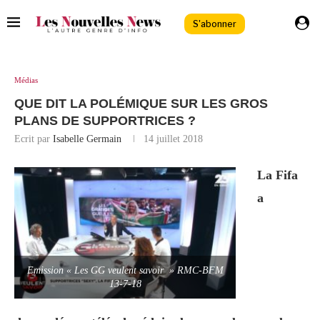
S'abonner
Médias
QUE DIT LA POLÉMIQUE SUR LES GROS
PLANS DE SUPPORTRICES ?
Ecrit par
Isabelle Germain
14 juillet 2018
La Fifa
a
Emission « Les GG veulent savoir » RMC-BFM
13-7-18