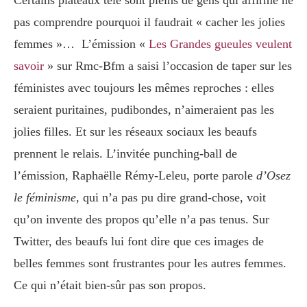
Certains plateaux télé sont pleins de gens qui affirme ne
pas comprendre pourquoi il faudrait « cacher les jolies
femmes »… L’émission «
Les Grandes gueules veulent
savoir
» sur Rmc-Bfm a saisi l’occasion de taper sur les
féministes avec toujours les mêmes reproches : elles
seraient puritaines, pudibondes, n’aimeraient pas les
jolies filles. Et sur les réseaux sociaux les beaufs
prennent le relais. L’invitée punching-ball de
l’émission, Raphaëlle Rémy-Leleu, porte parole
d’Osez
le féminisme,
qui n’a pas pu dire grand-chose, voit
qu’on invente des propos qu’elle n’a pas tenus. Sur
Twitter, des beaufs lui font dire que ces images de
belles femmes sont frustrantes pour les autres femmes.
Ce qui n’était bien-sûr pas son propos.