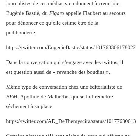
journalistes de ces médias s’en donnent à cœur joie.
Eugénie Bastié, du
Figaro
appelle Flaubert au secours
pour dénoncer ce qu’elle estime être de la
pudibonderie.
https://twitter.com/EugenieBastie/status/10176830617802
Dans la conversation qui s’engage avec les twittos, il
est question aussi de « revanche des boudins ».
Même type de conversation chez une éditorialiste de
BFM
, Apolline de Malherbe, qui se fait remettre
sèchement à sa place
https://twitter.com/AD_DeThemyscira/status/1017763061