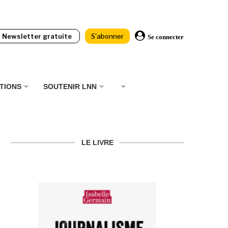
Newsletter gratuite
S'abonner
Se connecter
TIONS
SOUTENIR LNN
LE LIVRE