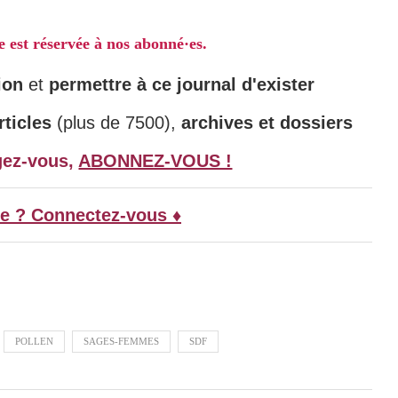
le est réservée à nos abonné·es.
ion
et
permettre à ce journal d'exister
ticles
(plus de 7500),
archives et dossiers
gez-vous,
ABONNEZ-VOUS !
e ? Connectez-vous ♦
POLLEN
SAGES-FEMMES
SDF