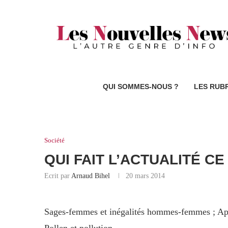
QUI SOMMES-NOUS ?
LES RUB
Société
QUI FAIT L’ACTUALITÉ CE
Ecrit par
Arnaud Bihel
20 mars 2014
Sages-femmes et inégalités hommes-femmes ; Après 