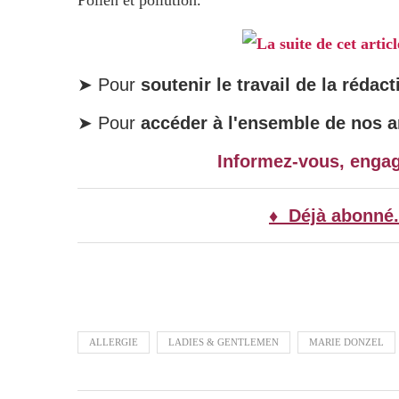
Pollen et pollution.
La suite de cet artic
➤ Pour
soutenir le travail de la rédact
➤ Pour
accéder à l'ensemble de nos ar
Informez-vous, enga
♦ Déjà abonné.
ALLERGIE
LADIES & GENTLEMEN
MARIE DONZEL