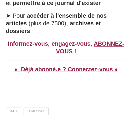
et
permettre à ce journal d'exister
➤ Pour
accéder à l'ensemble de nos
articles
(plus de 7500),
archives et
dossiers
Informez-vous, engagez-vous,
ABONNEZ-
VOUS !
♦ Déjà abonné.e ? Connectez-vous ♦
DATI
FÉMINISTE