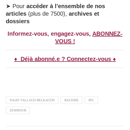
➤ Pour
accéder à l'ensemble de nos
articles
(plus de 7500),
archives et
dossiers
Informez-vous, engagez-vous,
ABONNEZ-
VOUS !
♦ Déjà abonné.e ? Connectez-vous ♦
NAJAT VALLAUD-BELKACEM
RACISME
RTL
ZEMMOUR