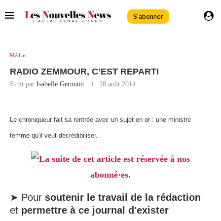
S'abonner
Médias
RADIO ZEMMOUR, C’EST REPARTI
Ecrit par
Isabelle Germain
28 août 2014
Le chroniqueur fait sa rentrée avec un sujet en or : une ministre
femme qu'il veut décrédibiliser.
La suite de cet article est réservée à nos
abonné·es.
➤ Pour
soutenir le travail de la rédaction
et
permettre à ce journal d'exister