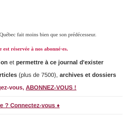
 Québec fait moins bien que son prédécesseur.
le est réservée à nos abonné·es.
ion
et
permettre à ce journal d'exister
ticles
(plus de 7500),
archives et dossiers
gez-vous,
ABONNEZ-VOUS !
e ? Connectez-vous ♦