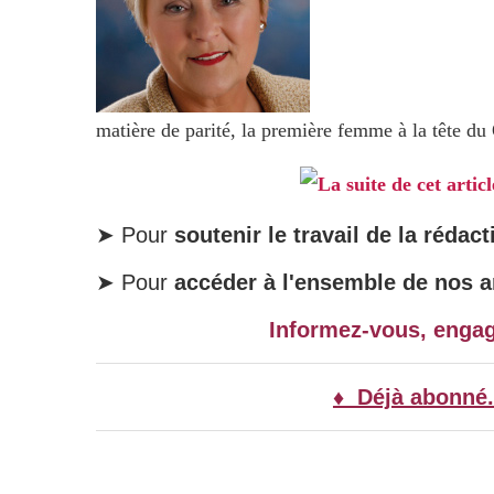
matière de parité, la première femme à la tête du
La suite de cet artic
➤ Pour
soutenir le travail de la rédact
➤ Pour
accéder à l'ensemble de nos ar
Informez-vous, enga
♦ Déjà abonné.