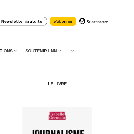
Newsletter gratuite
S'abonner
Se connecter
TIONS
SOUTENIR LNN
LE LIVRE