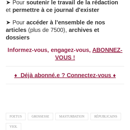
➤ Pour
soutenir le travail de la rédaction
et
permettre à ce journal d'exister
➤ Pour
accéder à l'ensemble de nos
articles
(plus de 7500),
archives et
dossiers
Informez-vous, engagez-vous,
ABONNEZ-
VOUS !
♦ Déjà abonné.e ? Connectez-vous ♦
FOETUS
GROSSESSE
MASTURBATION
RÉPUBLICAINS
VIOL