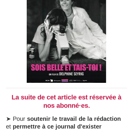
La suite de cet article est réservée à
nos abonné·es.
➤ Pour
soutenir le travail de la rédaction
et
permettre à ce journal d'exister