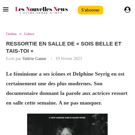
S'abonner
Cinéma
Culture
RESSORTIE EN SALLE DE « SOIS BELLE ET
TAIS-TOI »
Ecrit par
Valérie Ganne
19 février 2023
Le féminisme a ses icônes et Delphine Seyrig en est
certainement une des plus modernes. Son
documentaire donnant la parole aux actrices ressort
en salle cette semaine. A ne pas manquer.