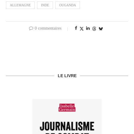
ALLEMAGNE
INDE
OUGANDA
0 commentaires
LE LIVRE