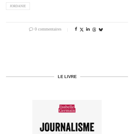
JORDANIE
0 commentaires
LE LIVRE