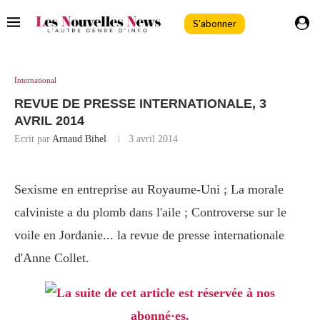
S'abonner
International
REVUE DE PRESSE INTERNATIONALE, 3
AVRIL 2014
Ecrit par
Arnaud Bihel
3 avril 2014
Sexisme en entreprise au Royaume-Uni ; La morale
calviniste a du plomb dans l'aile ; Controverse sur le
voile en Jordanie... la revue de presse internationale
d'Anne Collet.
La suite de cet article est réservée à nos
abonné·es.