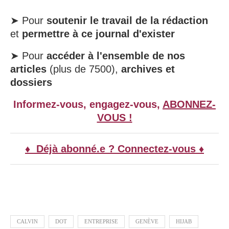
➤ Pour
soutenir le travail de la rédaction
et
permettre à ce journal d'exister
➤ Pour
accéder à l'ensemble de nos
articles
(plus de 7500),
archives et
dossiers
Informez-vous, engagez-vous,
ABONNEZ-
VOUS !
♦ Déjà abonné.e ? Connectez-vous ♦
CALVIN
DOT
ENTREPRISE
GENÈVE
HIJAB