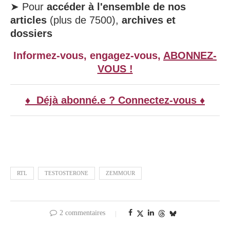
➤ Pour
accéder à l'ensemble de nos
articles
(plus de 7500),
archives et
dossiers
Informez-vous, engagez-vous,
ABONNEZ-
VOUS !
♦ Déjà abonné.e ? Connectez-vous ♦
RTL
TESTOSTERONE
ZEMMOUR
2 commentaires