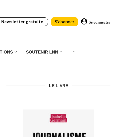
Newsletter gratuite
S'abonner
Se connecter
TIONS
SOUTENIR LNN
LE LIVRE