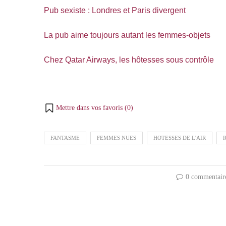
Pub sexiste : Londres et Paris divergent
La pub aime toujours autant les femmes-objets
Chez Qatar Airways, les hôtesses sous contrôle
Mettre dans vos favoris (
0
)
FANTASME
FEMMES NUES
HOTESSES DE L'AIR
0 commentair