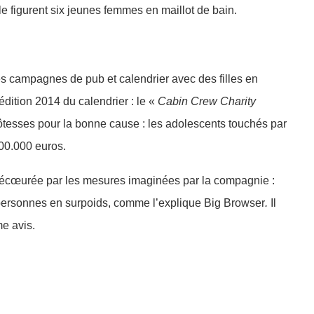
le figurent six jeunes femmes en maillot de bain.
es campagnes de pub et calendrier avec des filles en
dition 2014 du calendrier : le «
Cabin Crew Charity
ôtesses pour la bonne cause : les adolescents touchés par
00.000 euros.
le écœurée par les mesures imaginées par la compagnie :
es personnes en surpoids, comme l’explique Big Browser
.
Il
e avis.