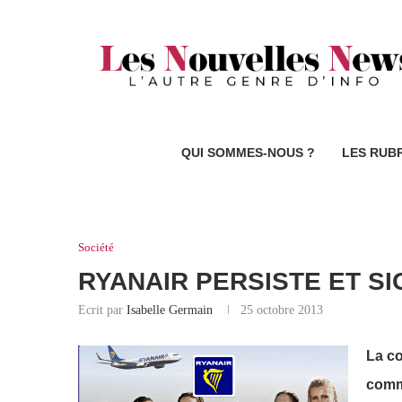
QUI SOMMES-NOUS ?
LES RUB
Société
RYANAIR PERSISTE ET S
Ecrit par
Isabelle Germain
25 octobre 2013
La co
commu