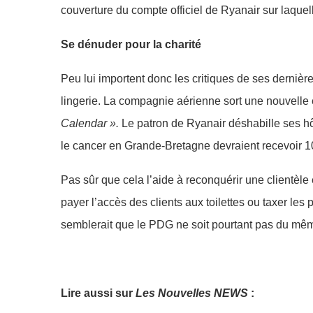
couverture du compte officiel de Ryanair sur laquel
Se dénuder pour la charité
Peu lui importent donc les critiques de ses dernièr
lingerie. La compagnie aérienne sort une nouvelle é
Calendar ».
Le patron de Ryanair déshabille ses h
le cancer en Grande-Bretagne devraient recevoir 1
Pas sûr que cela l’aide à reconquérir une clientè
payer l’accès des clients aux toilettes ou taxer l
semblerait que le PDG ne soit pourtant pas du mêm
Lire aussi sur
Les Nouvelles NEWS
: