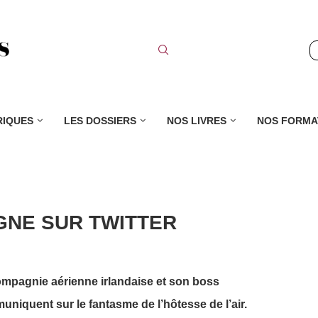
RIQUES
LES DOSSIERS
NOS LIVRES
NOS FORMA
IGNE SUR TWITTER
mpagnie aérienne irlandaise et son boss
niquent sur le fantasme de l’hôtesse de l’air.