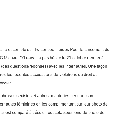
le et compte sur Twitter pour l’aider. Pour le lancement du
 Michael O’Leary n’a pas hésité le 21 octobre dernier à
t (des questions/réponses) avec les internautes. Une façon
ès les récentes accusations de violations du droit du
owser.
, phrases sexistes et autres beauferies pendant son
nternautes féminines en les complimentant sur leur photo de
t s’est comparé à Jésus. Tout cela sous fond de photo de