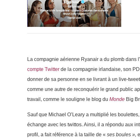
La compagnie aérienne Ryanair a du plomb dans l’ai
compte Twitter
de la compagnie irlandaise, son PDG
donner de sa personne en se livrant à un live-twee
comme une autre de reconquérir le grand public apr
travail, comme le souligne le blog du
Monde
Big Br
Sauf que Michael O’Leary a multiplié les boulettes
échange avec les twittos. Ainsi, il a répondu aux i
profil, a fait référence à la taille de «
ses boules »,
e