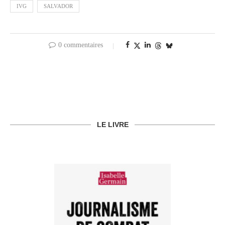
IVG
SALVADOR
0 commentaires
LE LIVRE