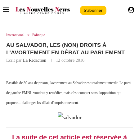
S'abonner
International
Politique
AU SALVADOR, LES (NON) DROITS À
L’AVORTEMENT EN DÉBAT AU PARLEMENT
Ecrit par
La Rédaction
12 octobre 2016
Passible de 30 ans de prison, l'avortement au Salvador est totalement interdit. Le parti
de gauche FMNL voudrait y remédier, mais c'est compter sans l'opposition qui
propose... d'allonger les délais d'emprisonnement.
La suite de cet article est réservée à