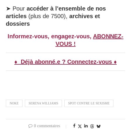
➤ Pour
accéder à l'ensemble de nos
articles
(plus de 7500),
archives et
dossiers
Informez-vous, engagez-vous,
ABONNEZ-
VOUS !
♦ Déjà abonné.e ? Connectez-vous ♦
NOKE
SERENA WILLIAMS
SPOT CONTRE LE SEXISME
0 commentaires