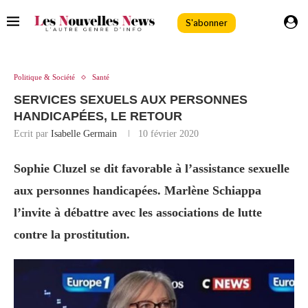
S'abonner
Politique & Société
Santé
SERVICES SEXUELS AUX PERSONNES
HANDICAPÉES, LE RETOUR
Ecrit par
Isabelle Germain
10 février 2020
Sophie Cluzel se dit favorable à l’assistance sexuelle
aux personnes handicapées. Marlène Schiappa
l’invite à débattre avec les associations de lutte
contre la prostitution.