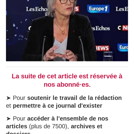
La suite de cet article est réservée à
nos abonné·es.
➤ Pour
soutenir le travail de la rédaction
et
permettre à ce journal d'exister
➤ Pour
accéder à l'ensemble de nos
articles
(plus de 7500),
archives et