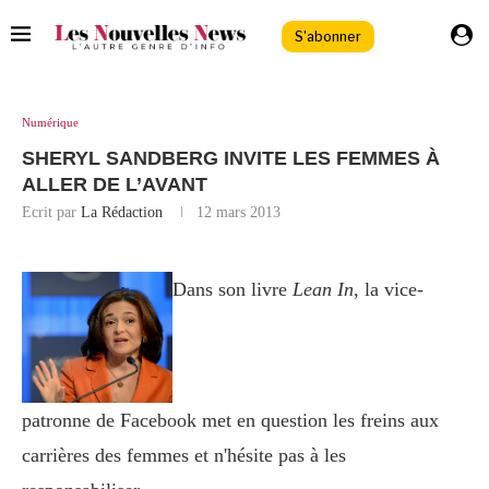
S'abonner
Numérique
SHERYL SANDBERG INVITE LES FEMMES À
ALLER DE L’AVANT
Ecrit par
La Rédaction
12 mars 2013
Dans son livre
Lean In
, la vice-
patronne de Facebook met en question les freins aux
carrières des femmes et n'hésite pas à les