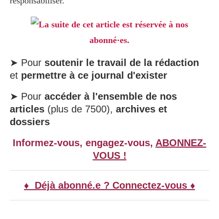
responsabiliser.
La suite de cet article est réservée à nos
abonné·es.
➤ Pour
soutenir le travail de la rédaction
et
permettre à ce journal d'exister
➤ Pour
accéder à l'ensemble de nos
articles
(plus de 7500),
archives et
dossiers
Informez-vous, engagez-vous,
ABONNEZ-
VOUS !
♦ Déjà abonné.e ? Connectez-vous ♦