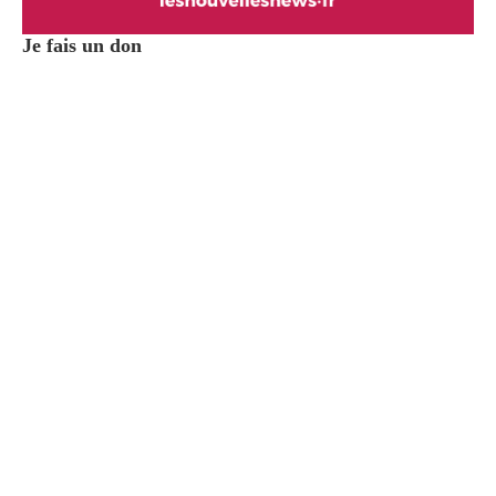
Je fais un don