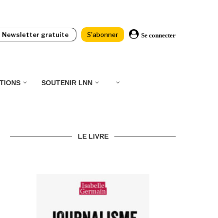
Newsletter gratuite
S'abonner
Se connecter
TIONS
SOUTENIR LNN
LE LIVRE