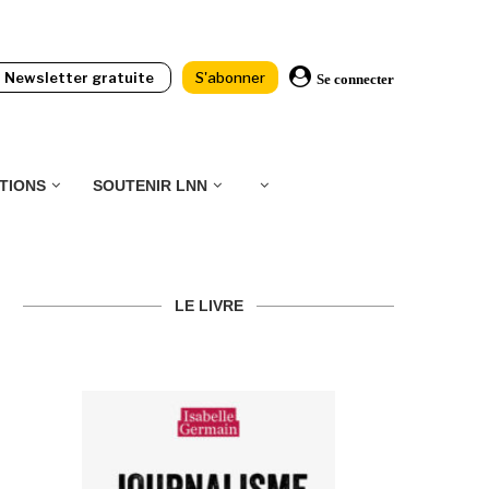
Newsletter gratuite
S'abonner
Se connecter
TIONS
SOUTENIR LNN
LE LIVRE