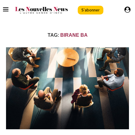
S'abonner
TAG:
BIRANE BA