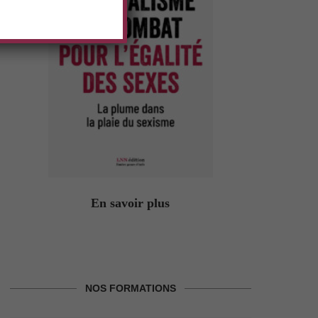
En savoir plus
NOS FORMATIONS