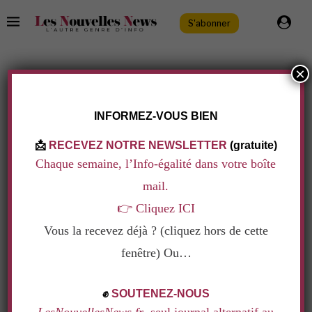
S'abonner
×
TAG:
DIDAR DOMEHRI
.
INFORMEZ-VOUS BIEN
📩
RECEVEZ NOTRE NEWSLETTER
(gratuite)
Chaque semaine, l’Info-égalité dans votre boîte
mail.
👉
Cliquez ICI
Vous la recevez déjà ? (cliquez hors de cette
fenêtre) Ou…
.
✊
SOUTENEZ-NOUS