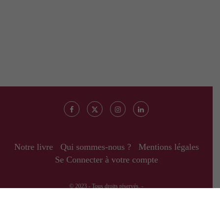
Notre livre
Qui sommes-nous ?
Mentions légales
Se Connecter à votre compte
© 2023 - Tous droits réservés. -
RETOUR EN HAUT