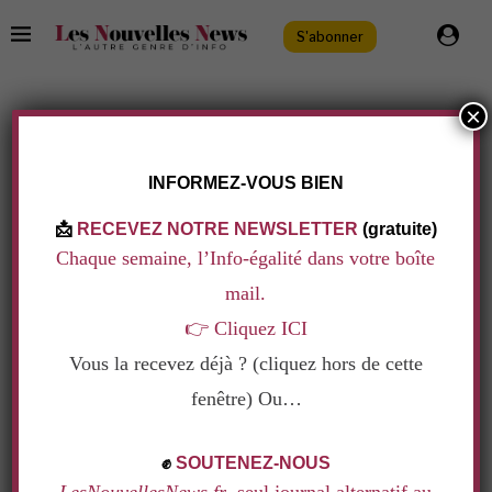
S'abonner
×
TAG:
FATIMA DAAS
.
INFORMEZ-VOUS BIEN
📩
RECEVEZ NOTRE NEWSLETTER
(gratuite)
Chaque semaine, l’Info-égalité dans votre boîte
mail.
👉
Cliquez ICI
Vous la recevez déjà ? (cliquez hors de cette
fenêtre) Ou…
.
✊
SOUTENEZ-NOUS