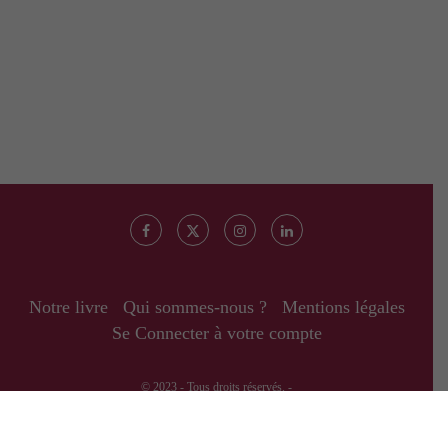
Notre livre
Qui sommes-nous ?
Mentions légales
Se Connecter à votre compte
© 2023 - Tous droits réservés. -
RETOUR EN HAUT