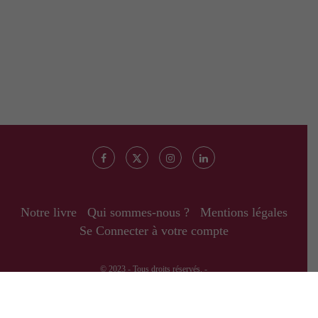
Notre livre
Qui sommes-nous ?
Mentions légales
Se Connecter à votre compte
© 2023 - Tous droits réservés. -
RETOUR EN HAUT