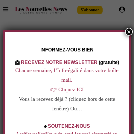
S'abonner
×
TAG:
LAETITIA KY
.
INFORMEZ-VOUS BIEN
📩
RECEVEZ NOTRE NEWSLETTER
(gratuite)
Chaque semaine, l’Info-égalité dans votre boîte
mail.
👉
Cliquez ICI
Vous la recevez déjà ? (cliquez hors de cette
fenêtre) Ou…
.
✊
SOUTENEZ-NOUS