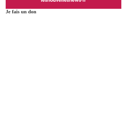
Je fais un don