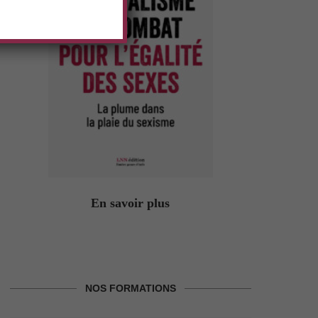
En savoir plus
NOS FORMATIONS