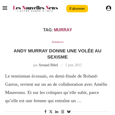
S'abonner
TAG:
MURRAY
Initiatives
ANDY MURRAY DONNE UNE VOLÉE AU
SEXISME
par
Arnaud Bihel
5 juin 2015
Le tennisman écossais, en demi-finale de Roland-
Garros, revient sur un an de collaboration avec Amélie
Mauresmo. Et sur les critiques qu’elle subit, parce
qu’elle est une femme qui entraîne un …