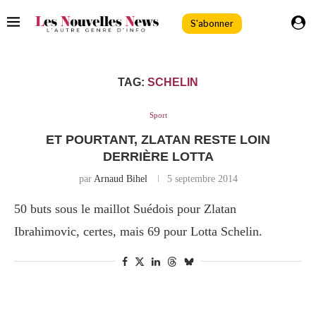
S'abonner
TAG:
SCHELIN
Sport
ET POURTANT, ZLATAN RESTE LOIN
DERRIÈRE LOTTA
par
Arnaud Bihel
5 septembre 2014
50 buts sous le maillot Suédois pour Zlatan
Ibrahimovic, certes, mais 69 pour Lotta Schelin.