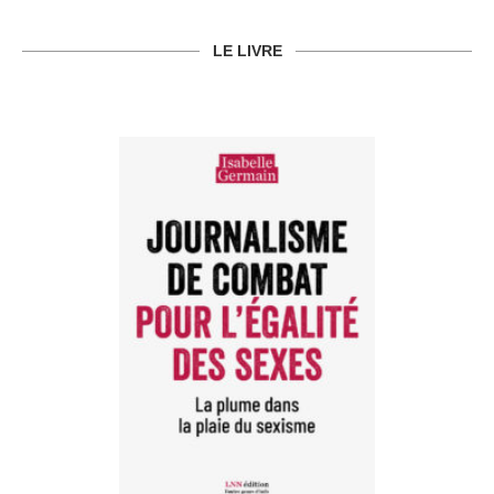
LE LIVRE