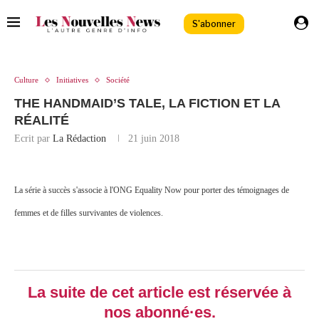
S'abonner
Culture
Initiatives
Société
THE HANDMAID’S TALE, LA FICTION ET LA
RÉALITÉ
Ecrit par
La Rédaction
21 juin 2018
La série à succès s'associe à l'ONG Equality Now pour porter des témoignages de
femmes et de filles survivantes de violences.
La suite de cet article est réservée à
nos abonné·es.