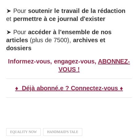
➤ Pour
soutenir le travail de la rédaction
et
permettre à ce journal d'exister
➤ Pour
accéder à l'ensemble de nos
articles
(plus de 7500),
archives et
dossiers
Informez-vous, engagez-vous,
ABONNEZ-
VOUS !
♦ Déjà abonné.e ? Connectez-vous ♦
EQUALITY NOW
HANDMAID'S TALE