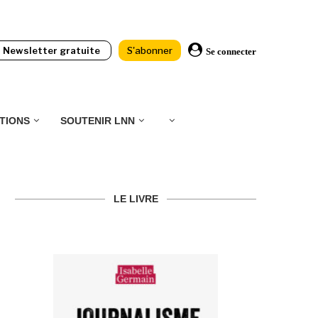
Newsletter gratuite
S'abonner
Se connecter
TIONS
SOUTENIR LNN
LE LIVRE