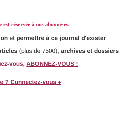
le est réservée à nos abonné·es.
ion
et
permettre à ce journal d'exister
ticles
(plus de 7500),
archives et dossiers
gez-vous,
ABONNEZ-VOUS !
e ? Connectez-vous ♦