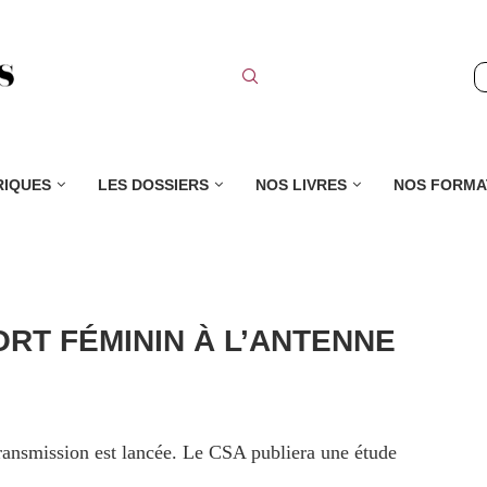
RIQUES
LES DOSSIERS
NOS LIVRES
NOS FORMA
RT FÉMININ À L’ANTENNE
etransmission est lancée. Le CSA publiera une étude