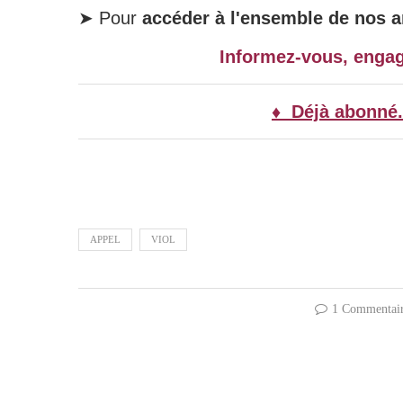
➤ Pour
accéder à l'ensemble de nos ar
Informez-vous, enga
♦ Déjà abonné.
APPEL
VIOL
1 Commentai