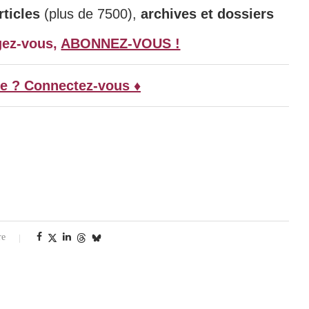
ticles
(plus de 7500),
archives et dossiers
gez-vous,
ABONNEZ-VOUS !
e ? Connectez-vous ♦
re