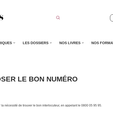
RIQUES
LES DOSSIERS
NOS LIVRES
NOS FORMA
POSER LE BON NUMÉRO
 la nécessité de trouver le bon interlocuteur, en appelant le 0800 05 95 95.