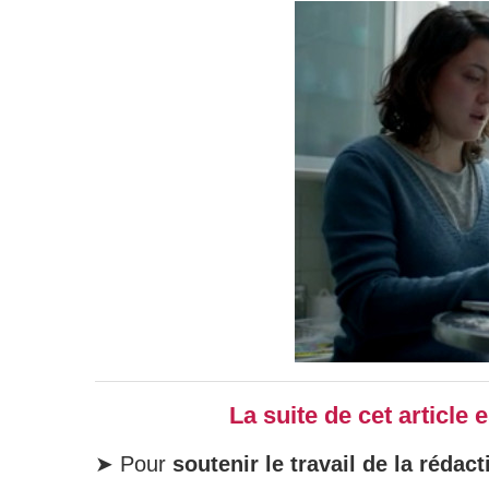
La suite de cet article
➤ Pour
soutenir le travail de la rédact