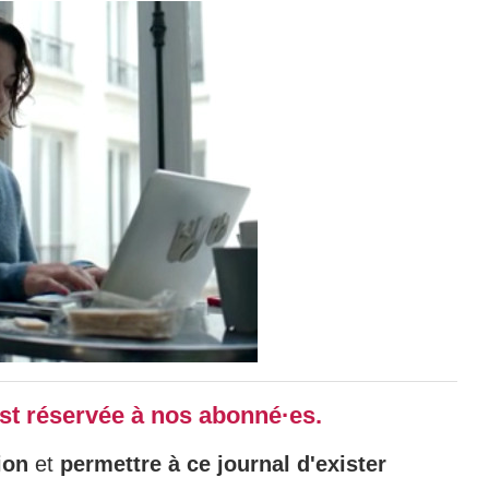
 est réservée à nos abonné·es.
ion
et
permettre à ce journal d'exister