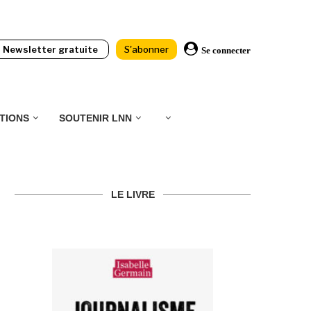
Newsletter gratuite
S'abonner
Se connecter
TIONS
SOUTENIR LNN
LE LIVRE