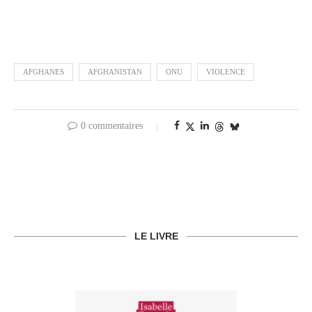
AFGHANES
AFGHANISTAN
ONU
VIOLENCE
0 commentaires
LE LIVRE