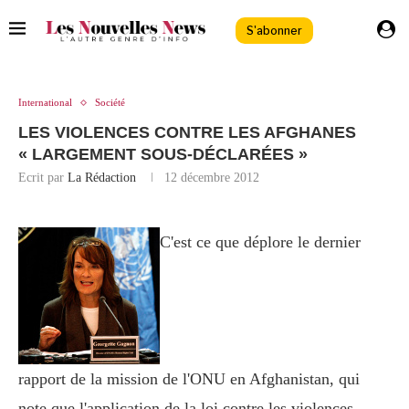
S'abonner
International
Société
LES VIOLENCES CONTRE LES AFGHANES
« LARGEMENT SOUS-DÉCLARÉES »
Ecrit par
La Rédaction
12 décembre 2012
C'est ce que déplore le dernier
rapport de la mission de l'ONU en Afghanistan, qui
note que l'application de la loi contre les violences