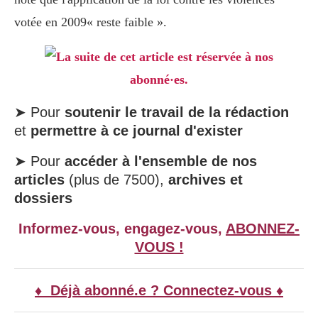
votée en 2009« reste faible ».
La suite de cet article est réservée à nos
abonné·es.
➤ Pour
soutenir le travail de la rédaction
et
permettre à ce journal d'exister
➤ Pour
accéder à l'ensemble de nos
articles
(plus de 7500),
archives et
dossiers
Informez-vous, engagez-vous,
ABONNEZ-
VOUS !
♦ Déjà abonné.e ? Connectez-vous ♦