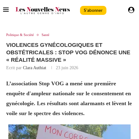
S'abonner
Politique & Société
Santé
VIOLENCES GYNÉCOLOGIQUES ET
OBSTÉTRICALES : STOP VOG DÉNONCE UNE
« RÉALITÉ MASSIVE »
Ecrit par
Clara Authiat
23 juin 2026
L’association Stop VOG a mené une première
enquête d'ampleur nationale sur le consentement en
gynécologie. Les résultats sont alarmants et lèvent le
voile sur le spectre des violences.