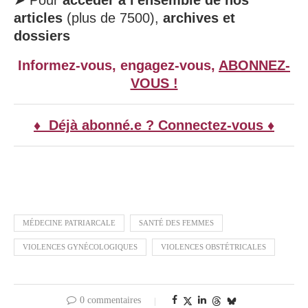
➤ Pour
accéder à l'ensemble de nos
articles
(plus de 7500),
archives et
dossiers
Informez-vous, engagez-vous,
ABONNEZ-
VOUS !
♦ Déjà abonné.e ? Connectez-vous ♦
MÉDECINE PATRIARCALE
SANTÉ DES FEMMES
VIOLENCES GYNÉCOLOGIQUES
VIOLENCES OBSTÉTRICALES
0 commentaires