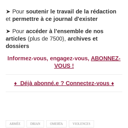
➤ Pour
soutenir le travail de la rédaction
et
permettre à ce journal d'exister
➤ Pour
accéder à l'ensemble de nos
articles
(plus de 7500),
archives et
dossiers
Informez-vous, engagez-vous,
ABONNEZ-
VOUS !
♦ Déjà abonné.e ? Connectez-vous ♦
ARMÉE
DRIAN
OMERTA
VIOLENCES