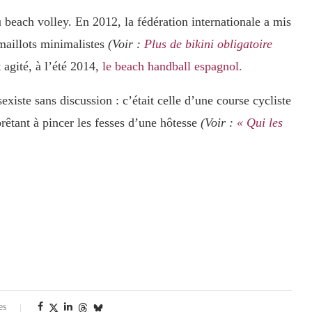
 beach volley. En 2012, la fédération internationale a mis
 maillots minimalistes
(Voir :
Plus de bikini obligatoire
 agité, à l’été 2014,
le beach handball espagnol.
sexiste sans discussion : c’était celle d’une course cycliste
rêtant à pincer les fesses d’une hôtesse
(Voir :
« Qui les
es