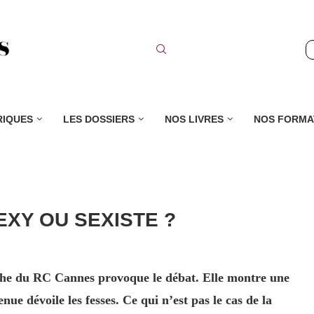
RIQUES
LES DOSSIERS
NOS LIVRES
NOS FORMA
EXY OU SEXISTE ?
che du RC Cannes provoque le débat. Elle montre une
enue dévoile les fesses. Ce qui n’est pas le cas de la