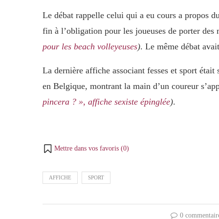
Le débat rappelle celui qui a eu cours a propos du
fin à l’obligation pour les joueuses de porter des
pour les beach volleyeuses
)
. Le même débat avait
La dernière affiche associant fesses et sport était 
en Belgique, montrant la main d’un coureur s’app
pincera ? », affiche sexiste épinglée
)
.
Mettre dans vos favoris (
0
)
AFFICHE
SPORT
0 commentair