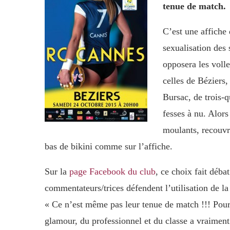
tenue de match.
C’est une affiche 
sexualisation des 
opposera les voll
celles de Béziers
Bursac, de trois-q
fesses à nu. Alor
moulants, recouvre
bas de bikini comme sur l’affiche.
Sur la
page Facebook du club
, ce choix fait déba
commentateurs/trices défendent l’utilisation de la
« Ce n’est même pas leur tenue de match !!! Pour
glamour, du professionnel et du classe a vraiment b