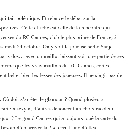
qui fait polémique. Et relance le débat sur la
sportives. Cette affiche est celle de la rencontre qui
eyeuses du RC Cannes, club le plus primé de France, à
, samedi 24 octobre. On y voit la joueuse serbe Sanja
uarts dos… avec un maillot laissant voir une partie de ses
s même que les vrais maillots du RC Cannes, certes
nt bel et bien les fesses des joueuses. Il ne s’agit pas de
t. Où doit s’arrêter le glamour ? Quand plusieurs
 carte « sexy », d’autres dénoncent un choix racoleur.
quoi ? Le grand Cannes qui a toujours joué la carte du
esoin d’en arriver là ? », écrit l’une d’elles.