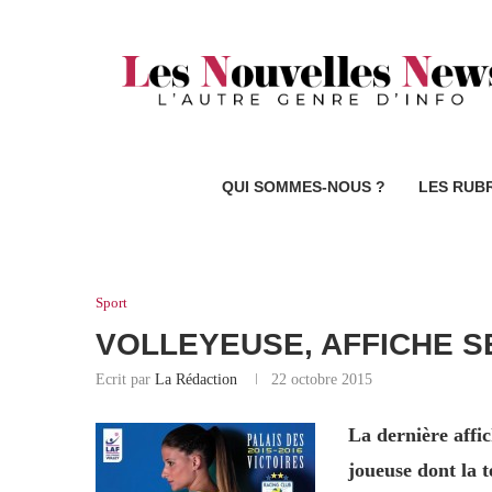
QUI SOMMES-NOUS ?
LES RUB
Sport
VOLLEYEUSE, AFFICHE S
Ecrit par
La Rédaction
22 octobre 2015
La dernière affi
joueuse dont la t