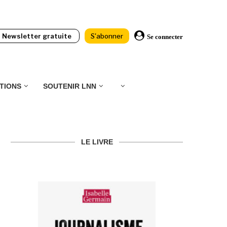
Newsletter gratuite
S'abonner
Se connecter
TIONS
SOUTENIR LNN
LE LIVRE