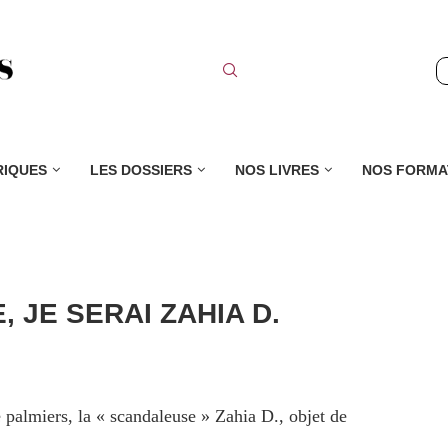
RIQUES
LES DOSSIERS
NOS LIVRES
NOS FORMA
 JE SERAI ZAHIA D.
 palmiers, la « scandaleuse » Zahia D., objet de