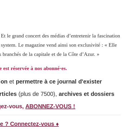
. Et le grand concert des médias d’entretenir la fascination
ystem. Le magazine vend ainsi son exclusivité : « Elle
 branchés de la capitale et de la Côte d’Azur. »
le est réservée à nos abonné·es.
ion
et
permettre à ce journal d'exister
ticles
(plus de 7500),
archives et dossiers
gez-vous,
ABONNEZ-VOUS !
e ? Connectez-vous ♦