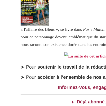
« l'affaire des Bleus », se livre dans
Paris Match
pour ce personnage devenu emblématique du star s
nous raconte son existence dorée dans les endroits
La suite de cet artic
➤ Pour
soutenir le travail de la rédact
➤ Pour
accéder à l'ensemble de nos ar
Informez-vous, enga
♦ Déjà abonné.