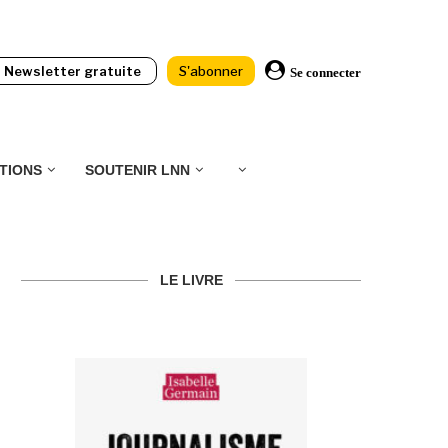
Newsletter gratuite
S'abonner
Se connecter
TIONS
SOUTENIR LNN
LE LIVRE