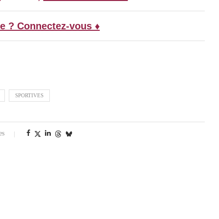
e ? Connectez-vous ♦
SPORTIVES
es