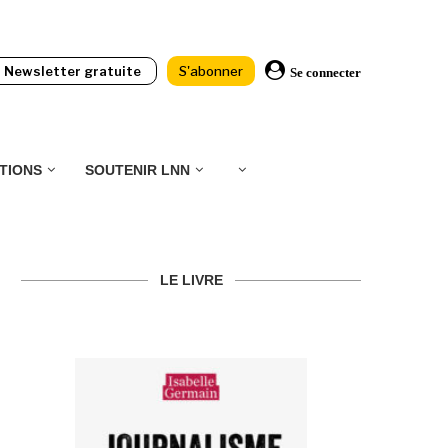
Newsletter gratuite
S'abonner
Se connecter
TIONS
SOUTENIR LNN
LE LIVRE