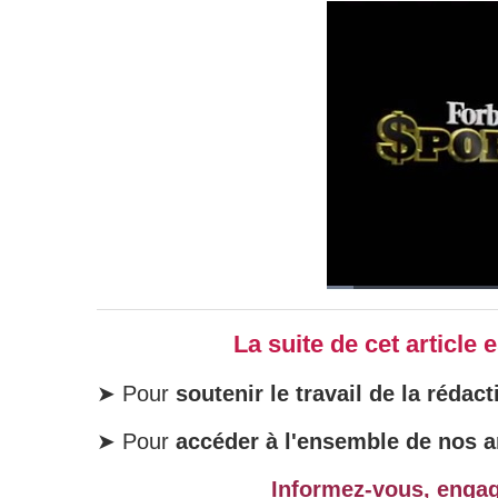
La suite de cet article
➤ Pour
soutenir le travail de la rédact
➤ Pour
accéder à l'ensemble de nos ar
Informez-vous, enga