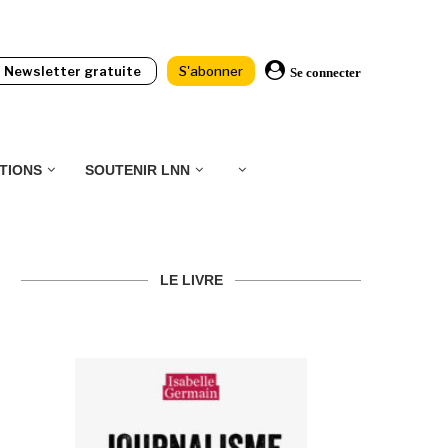
Newsletter gratuite
S'abonner
Se connecter
TIONS
SOUTENIR LNN
LE LIVRE