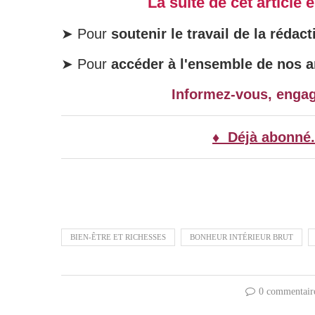
La suite de cet article
➤ Pour
soutenir le travail de la rédact
➤ Pour
accéder à l'ensemble de nos ar
Informez-vous, enga
♦ Déjà abonné.
BIEN-ÊTRE ET RICHESSES
BONHEUR INTÉRIEUR BRUT
0 commentair