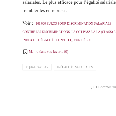
salariales. Le plus efficace pour l’égalité salarial
trembler les entreprises.
Voir :
161.000 EUROS POUR DISCRIMINATION SALARIALE
CONTRE LES DISCRIMINATIONS, LA CGT PASSE À LA (CLASS) 
INDEX DE L’ÉGALITÉ : CE N’EST QU’UN DÉBUT
Mettre dans vos favoris (
0
)
EQUAL PAY DAY
INÉGALITÉS SALARIALES
1 Commentai