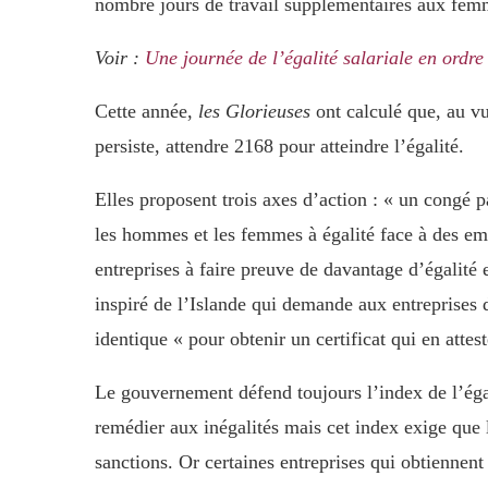
nombre jours de travail supplémentaires aux fem
Voir :
Une journée de l’égalité salariale en ordre
Cette année,
les Glorieuses
ont calculé que, au vu
persiste, attendre 2168 pour atteindre l’égalité.
Elles proposent trois axes d’action : « un congé p
les hommes et les femmes à égalité face à des emp
entreprises à faire preuve de davantage d’égalité e
inspiré de l’Islande qui demande aux entreprises
identique « pour obtenir un certificat qui en attest
Le gouvernement défend toujours l’index de l’égal
remédier aux inégalités mais cet index exige que 
sanctions. Or certaines entreprises qui obtiennent 