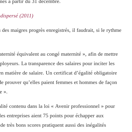
mes à partir du 31 décembre.
 dispersé (2011)
 des maigres progrès enregistrés, il faudrait, si le rythme
aternité équivalent au congé maternité », afin de mettre
loyeurs. La transparence des salaires pour inciter les
n matière de salaire. Un certificat d’égalité obligatoire
 de prouver qu’elles paient femmes et hommes de façon
e ».
ité contenu dans la loi « Avenir professionnel » pour
les entreprises aient 75 points pour échapper aux
de très bons scores pratiquent aussi des inégalités