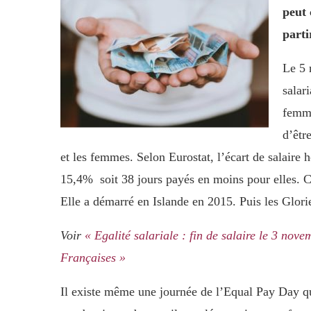
peut 
parti
Le 5 
salari
femme
d’êtr
et les femmes. Selon Eurostat, l’écart de salaire
15,4% soit 38 jours payés en moins pour elles. Ce 
Elle a démarré en Islande en 2015. Puis les Glori
Voir
« Egalité salariale : fin de salaire le 3 no
Françaises »
Il existe même une journée de l’Equal Pay Day qui