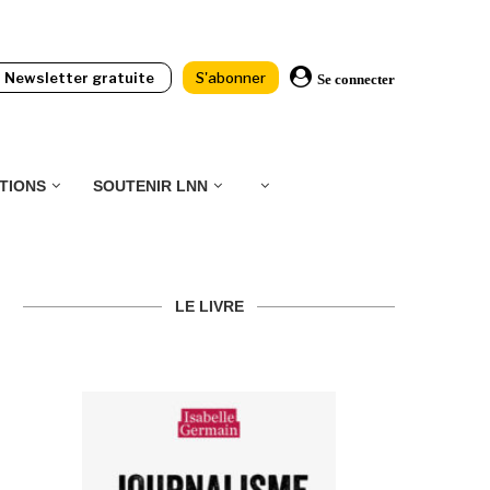
Newsletter gratuite
S'abonner
Se connecter
TIONS
SOUTENIR LNN
LE LIVRE