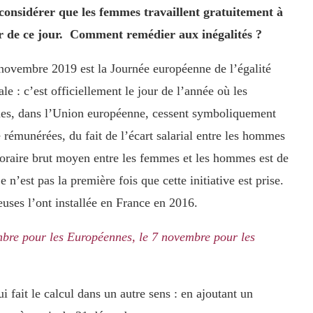
considérer que les femmes travaillent gratuitement à
r de ce jour. Comment remédier aux inégalités ?
novembre 2019 est la Journée européenne de l’égalité
ale : c’est officiellement le jour de l’année où les
s, dans l’Union européenne, cessent symboliquement
e rémunérées, du fait de l’écart salarial entre les hommes
 horaire brut moyen entre les femmes et les hommes est de
n’est pas la première fois que cette initiative est prise.
euses l’ont installée en France en 2016.
vembre pour les Européennes, le 7 novembre pour les
 fait le calcul dans un autre sens : en ajoutant un