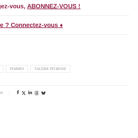
gez-vous,
ABONNEZ-VOUS !
e ? Connectez-vous ♦
FEMMES
VALÉRIE PÉCRESSE
es