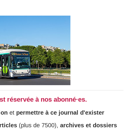
 est réservée à nos abonné·es.
ion
et
permettre à ce journal d'exister
ticles
(plus de 7500),
archives et dossiers