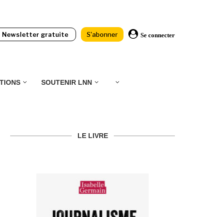
Newsletter gratuite
S'abonner
Se connecter
TIONS
SOUTENIR LNN
LE LIVRE