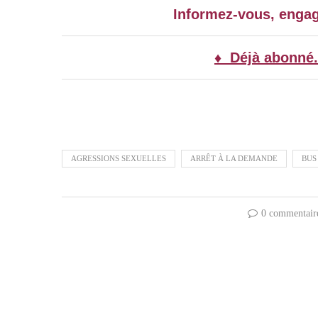
Informez-vous, enga
♦ Déjà abonné.
AGRESSIONS SEXUELLES
ARRÊT À LA DEMANDE
BUS
0 commentair