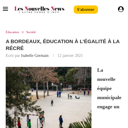
S'abonner
Éducation
Société
A BORDEAUX, ÉDUCATION À L’ÉGALITÉ À LA
RÉCRÉ
Ecrit par
Isabelle Germain
12 janvier 2021
La
nouvelle
équipe
municipale
engage un