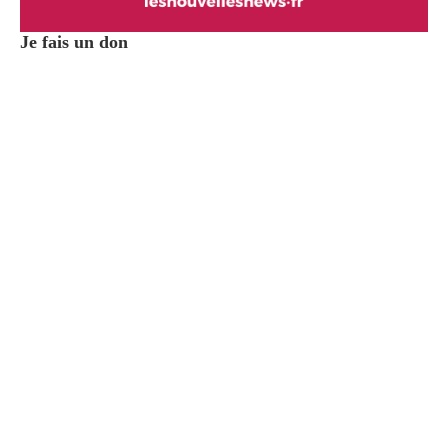
Je fais un don