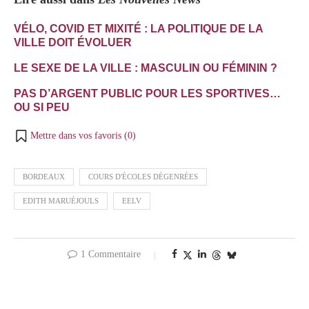
VÉLO, COVID ET MIXITÉ : LA POLITIQUE DE LA
VILLE DOIT ÉVOLUER
LE SEXE DE LA VILLE : MASCULIN OU FÉMININ ?
PAS D’ARGENT PUBLIC POUR LES SPORTIVES…
OU SI PEU
Mettre dans vos favoris (
0
)
BORDEAUX
COURS D'ÉCOLES DÉGENRÉES
EDITH MARUÉJOULS
EELV
1 Commentaire