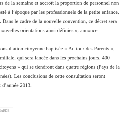
rs de la semaine et accroît la proportion de personnel non
sté à l’époque par les professionnels de la petite enfance,
. Dans le cadre de la nouvelle convention, ce décret sera
nouvelles orientations ainsi définies », annonce
onsultation citoyenne baptisée « Au tour des Parents »,
amiliale, qui sera lancée dans les prochains jours. 400
s citoyens » qui se tiendront dans quatre régions (Pays de la
ées). Les conclusions de cette consultation seront
ut d’année 2013.
GARDE