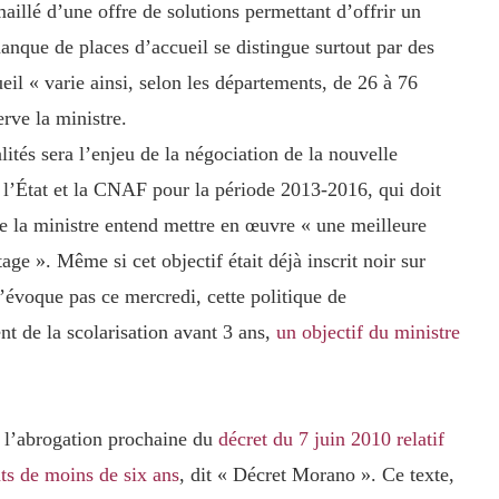
 maillé d’une offre de solutions permettant d’offrir un
anque de places d’accueil se distingue surtout par des
cueil « varie ainsi, selon les départements, de 26 à 76
rve la ministre.
ités sera l’enjeu de la négociation de la nouvelle
 l’État et la CNAF pour la période 2013-2016, qui doit
e la ministre entend mettre en œuvre « une meilleure
tage ». Même si cet objectif était déjà inscrit noir sur
 l’évoque pas ce mercredi, cette politique de
nt de la scolarisation avant 3 ans,
un objectif du ministre
r l’abrogation prochaine du
décret du 7 juin 2010 relatif
nts de moins de six ans
, dit « Décret Morano ». Ce texte,