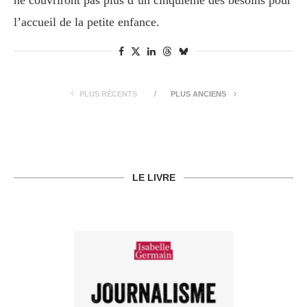
ne couvriront pas plus d’un cinquième des besoins pour
l’accueil de la petite enfance.
PLUS RÉCENTS
PLUS ANCIENS
LE LIVRE