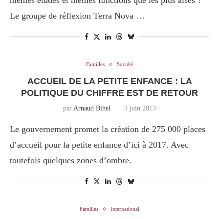
mêmes études et mêmes fonctions que les plus aisés ?
Le groupe de réflexion Terra Nova …
Familles
Société
ACCUEIL DE LA PETITE ENFANCE : LA
POLITIQUE DU CHIFFRE EST DE RETOUR
par
Arnaud Bihel
3 juin 2013
Le gouvernement promet la création de 275 000 places
d’accueil pour la petite enfance d’ici à 2017. Avec
toutefois quelques zones d’ombre.
Familles
International