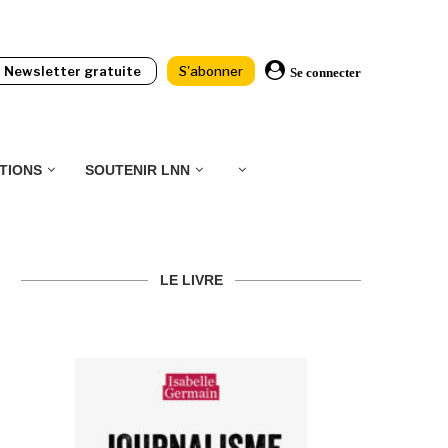
Newsletter gratuite
S'abonner
Se connecter
TIONS
SOUTENIR LNN
LE LIVRE