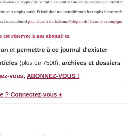
re favorable à l'adoption de l'enfant du conjoint au sein des couples pacsés ou vivant en
 aux seuls couples mariés. Et bride donc tout particulièrement les couples homosexuels,
nseil constitutionnel
pour refuser à une lesbienne l'adoption de l'enfant de sa compagne
.
le est réservée à nos abonné·es.
ion
et
permettre à ce journal d'exister
ticles
(plus de 7500),
archives et dossiers
gez-vous,
ABONNEZ-VOUS !
e ? Connectez-vous ♦