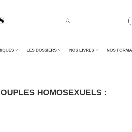
RIQUES
LES DOSSIERS
NOS LIVRES
NOS FORMA
 COUPLES HOMOSEXUELS :