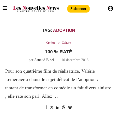
S'abonner
TAG:
ADOPTION
Cinéma
Culture
100 % RATÉ
par
Arnaud Bihel
10 décembre 2013
Pour son quatrième film de réalisatrice, Valérie
Lemercier a choisi le sujet délicat de l’adoption :
tentant de transformer en comédie un fait divers sinistre
, elle rate son pari. Allez …